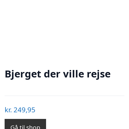
Bjerget der ville rejse
kr.
249,95
Gå til shop