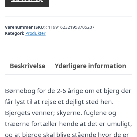
Varenummer (SKU):
1199162321958705207
Kategori:
Produkter
Beskrivelse
Yderligere information
Børnebog for de 2-6 årige om et bjerg der
får lyst til at rejse et dejligt sted hen.
Bjergets venner; skyerne, fuglene og
træerne fortæller hende at det er umuligt,
og at bjerge skal blive stående hvor de er