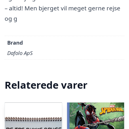
– altid! Men bjerget vil meget gerne rejse
og g
Brand
Dafolo ApS
Relaterede varer