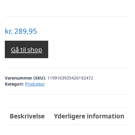
kr.
289,95
Gå til shop
Varenummer (SKU):
1199163935426192472
Kategori:
Produkter
Beskrivelse
Yderligere information