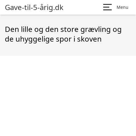
Gave-til-5-årig.dk
Menu
Den lille og den store grævling og
de uhyggelige spor i skoven