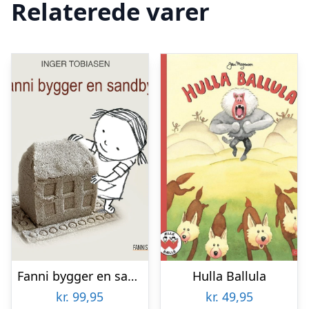
Relaterede varer
Fanni bygger en sandby
Hulla Ballula
kr.
99,95
kr.
49,95