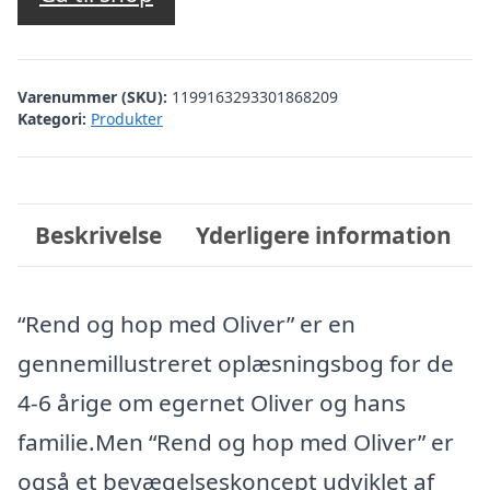
Varenummer (SKU):
1199163293301868209
Kategori:
Produkter
Beskrivelse
Yderligere information
“Rend og hop med Oliver” er en
gennemillustreret oplæsningsbog for de
4-6 årige om egernet Oliver og hans
familie.Men “Rend og hop med Oliver” er
også et bevægelseskoncept udviklet af