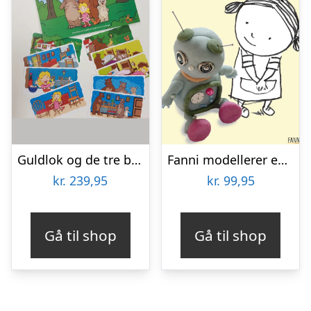
Guldlok og de tre bjørne
Fanni modellerer en robot
kr.
239,95
kr.
99,95
Gå til shop
Gå til shop