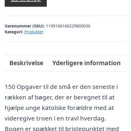
Varenummer (SKU):
1199166166229800036
Kategori:
Produkter
Beskrivelse
Yderligere information
150 Opgaver til de små er den seneste i
rækken af bøger, der er beregnet til at
hjælpe unge katolske forældre med at
videregive troen i en travl hverdag.
Bogen er spækket til bristepunktet med