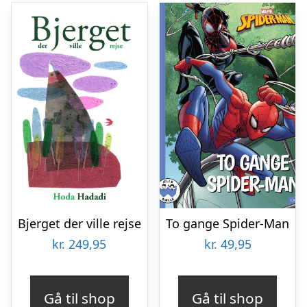
Bjerget der ville rejse
To gange Spider-Man
kr.
249,95
kr.
49,95
Gå til shop
Gå til shop