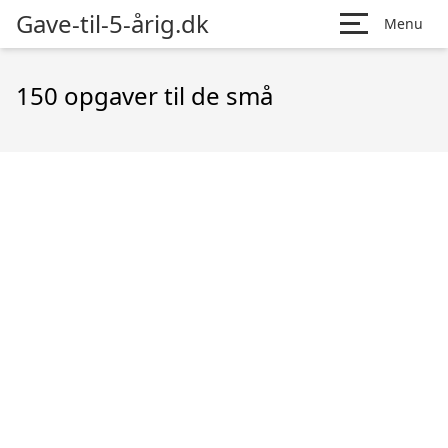
Gave-til-5-årig.dk
Menu
150 opgaver til de små