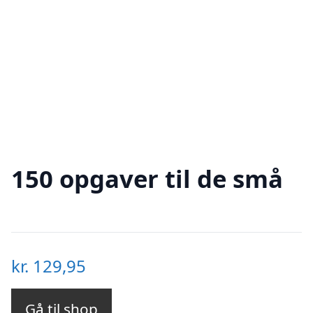
150 opgaver til de små
kr.
129,95
Gå til shop